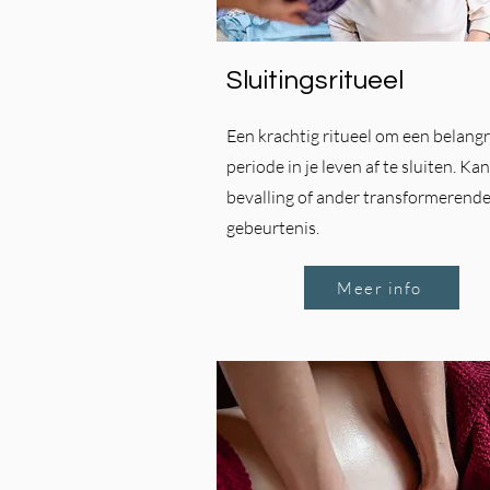
Sluitingsritueel
Een krachtig ritueel om een belangr
periode in je leven af te sluiten. Ka
bevalling of ander transformerend
gebeurtenis.
Meer info