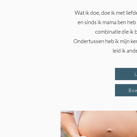
Wat ik doe, doe ik met liefd
en sinds ik mama ben heb 
combinatie die ik
Ondertussen heb ik mijn ke
leid ik and
Boe