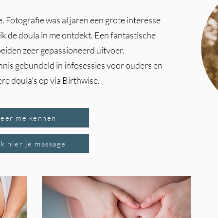
e. Fotografie was al jaren een grote interesse
ik de doula in me ontdekt. Een fantastische
 beiden zeer gepassioneerd uitvoer.
nnis gebundeld in infosessies voor ouders en
ere doula's op via Birthwise.
Leer me kennen
k hier je massage