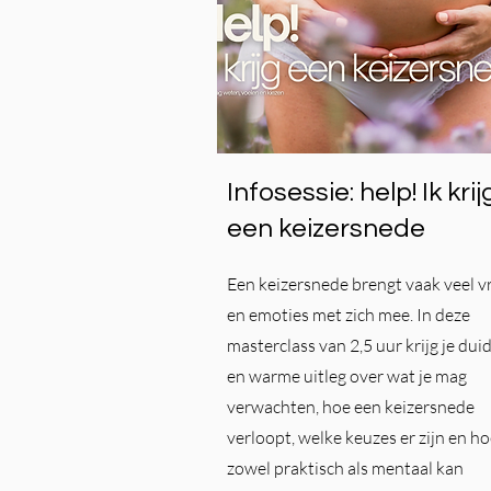
Infosessie: help! Ik krij
een keizersnede
Een keizersnede brengt vaak veel v
en emoties met zich mee. In deze
masterclass van 2,5 uur krijg je duid
en warme uitleg over wat je mag
verwachten, hoe een keizersnede
verloopt, welke keuzes er zijn en hoe
zowel praktisch als mentaal kan