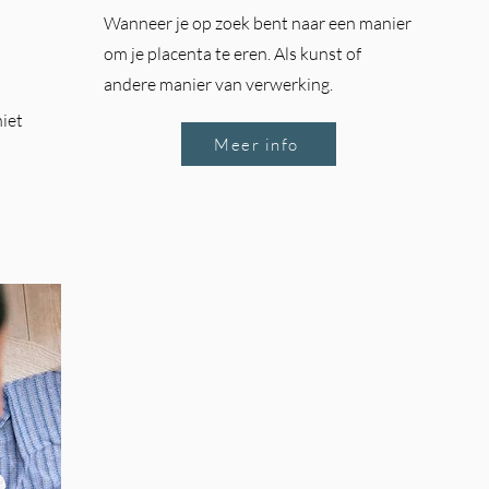
Wanneer je op zoek bent naar een manier
om je placenta te eren. Als kunst of
andere manier van verwerking.
niet
Meer info