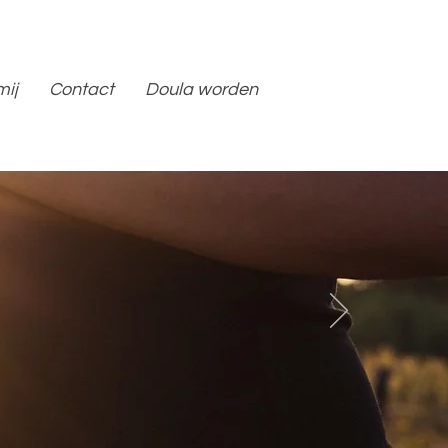
mij
Contact
Doula worden