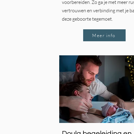
voorbereiden. Zo ga je met meer rus
vertrouwen en verbinding met je b
deze geboorte tegemoet.
Meer info
Doula begeleiding en