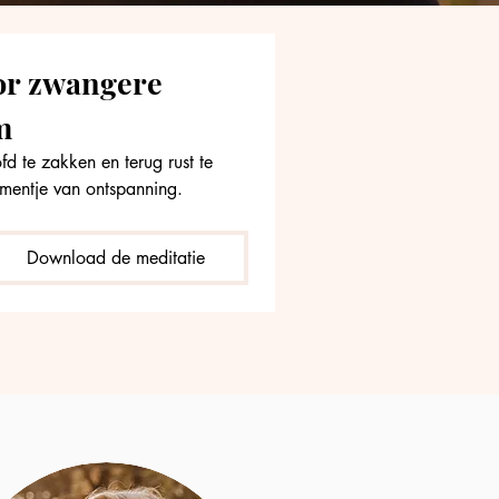
or zwangere 
m
 te zakken en terug rust te 
mentje van ontspanning.
Download de meditatie