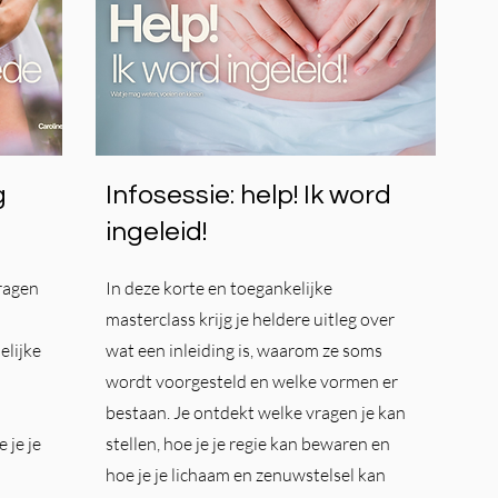
g
Infosessie: help! Ik word
ingeleid!
ragen
In deze korte en toegankelijke
masterclass krijg je heldere uitleg over
elijke
wat een inleiding is, waarom ze soms
wordt voorgesteld en welke vormen er
bestaan. Je ontdekt welke vragen je kan
 je je
stellen, hoe je je regie kan bewaren en
hoe je je lichaam en zenuwstelsel kan