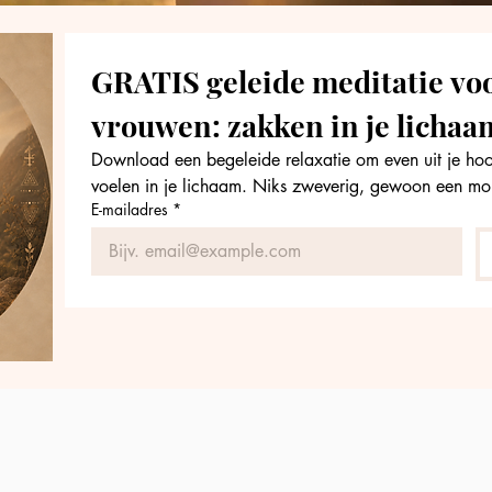
GRATIS geleide meditatie vo
vrouwen: zakken in je lichaa
Download een begeleide relaxatie om even uit je hoofd
voelen in je lichaam. Niks zweverig, gewoon een mo
E-mailadres
*