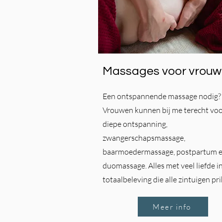
Massages voor vrou
Een ontspannende massage nodig?
Vrouwen kunnen bij me terecht voo
diepe ontspanning,
zwangerschapsmassage,
baarmoedermassage, postpartum 
duomassage. Alles met veel liefde i
totaalbeleving die alle zintuigen pri
Meer info