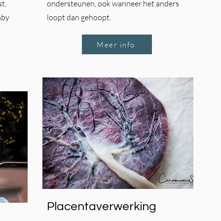
t,
ondersteunen, ook wanneer het anders
aby
loopt dan gehoopt.
Meer info
Placentaverwerking