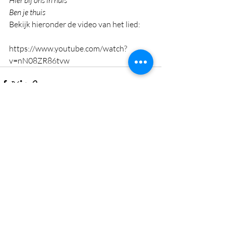
Hier bij ons in huis
Ben je thuis
Bekijk hieronder de video van het lied:
https://www.youtube.com/watch?
v=nN08ZR86tvw
Recente blogposts
Alles weergeven