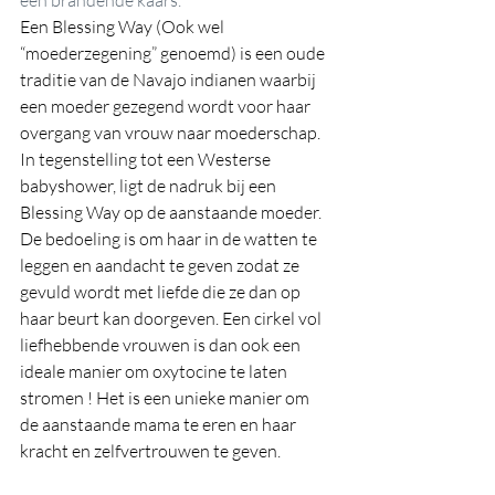
een brandende kaars.
Een Blessing Way (Ook wel 
“moederzegening” genoemd) is een oude 
traditie van de Navajo indianen waarbij 
een moeder gezegend wordt voor haar 
overgang van vrouw naar moederschap. 
In tegenstelling tot een Westerse 
babyshower, ligt de nadruk bij een 
Blessing Way op de aanstaande moeder. 
De bedoeling is om haar in de watten te 
leggen en aandacht te geven zodat ze 
gevuld wordt met liefde die ze dan op 
haar beurt kan doorgeven. Een cirkel vol 
liefhebbende vrouwen is dan ook een 
ideale manier om oxytocine te laten 
stromen ! Het is een unieke manier om 
de aanstaande mama te eren en haar 
kracht en zelfvertrouwen te geven.