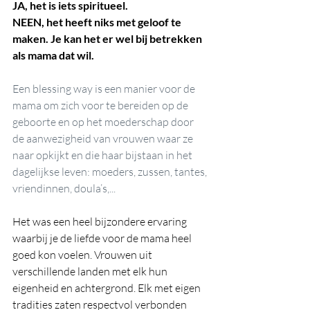
JA, het is iets spiritueel.
NEEN, het heeft niks met geloof te 
maken. Je kan het er wel bij betrekken 
als mama dat wil.
Een blessing way is een manier voor de 
mama om zich voor te bereiden op de 
geboorte en op het moederschap door 
de aanwezigheid van vrouwen waar ze 
naar opkijkt en die haar bijstaan in het 
dagelijkse leven: moeders, zussen, tantes, 
vriendinnen, doula’s,...
Het was een heel bijzondere ervaring 
waarbij je de liefde voor de mama heel 
goed kon voelen. Vrouwen uit 
verschillende landen met elk hun 
eigenheid en achtergrond. Elk met eigen 
tradities zaten respectvol verbonden 