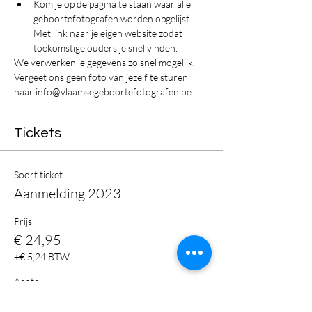
Kom je op de pagina te staan waar alle 
geboortefotografen worden opgelijst. 
Met link naar je eigen website zodat 
toekomstige ouders je snel vinden.
We verwerken je gegevens zo snel mogelijk.
Vergeet ons geen foto van jezelf te sturen 
naar info@vlaamsegeboortefotografen.be 
Tickets
Soort ticket
Aanmelding 2023
Prijs
€ 24,95
+€ 5,24 BTW
Aantal