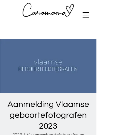
Aanmelding Vlaamse
geboortefotografen
2023
2023
  |  
Vlaamsegeboortefotografen.be