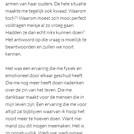
armen van haar ouders. De hele situatie 
maakte me tegelijk ook kwaad. Waarom 
toch?! Waarom moest zo’n mooi perfect 
voldragen meisje al zo vroeg gaan. 
Hadden ze dan echt niks kunnen doen? 
Het antwoord op die vraag is moeilijk te 
beantwoorden en zullen we nooit 
kennen.
Het was een ervaring die me fysiek en 
emotioneel door elkaar geschud heeft. 
Die me nog meer heeft doen nadenken 
over de zin van het leven. Die me 
dankbaar maakt voor de mensen die in 
mijn leven zijn. Een ervaring die me voor 
altijd zal bijblijven waarvan ik hoop het 
nooit meer te hoeven doen. Want nie-
mand zou dit mogen meemaken. Het is 
zo onnatuurlijk. Weduwe, weduwnaar, 