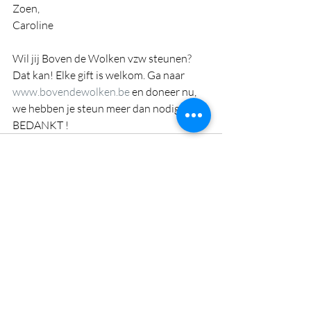
Zoen,
Caroline
Wil jij Boven de Wolken vzw steunen? 
Dat kan! Elke gift is welkom. Ga naar 
www.bovendewolken.be
 en doneer nu, 
we hebben je steun meer dan nodig. 
BEDANKT !
Recente blogposts
Alles weergeven