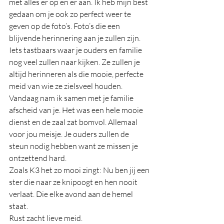
met alles er op en er aan. Ik heb mijn best 
gedaan om je ook zo perfect weer te 
geven op de foto’s. Foto’s die een 
blijvende herinnering aan je zullen zijn. 
Iets tastbaars waar je ouders en familie 
nog veel zullen naar kijken. Ze zullen je 
altijd herinneren als die mooie, perfecte 
meid van wie ze zielsveel houden.
Vandaag nam ik samen met je familie 
afscheid van je. Het was een hele mooie 
dienst en de zaal zat bomvol. Allemaal 
voor jou meisje. Je ouders zullen de 
steun nodig hebben want ze missen je 
ontzettend hard.
Zoals K3 het zo mooi zingt: Nu ben jij een 
ster die naar ze knipoogt en hen nooit 
verlaat. Die elke avond aan de hemel 
staat.
Rust zacht lieve meid.