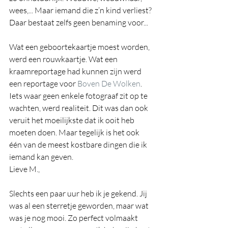
wees,... Maar iemand die z’n kind verliest? 
Daar bestaat zelfs geen benaming voor...
Wat een geboortekaartje moest worden, 
werd een rouwkaartje. Wat een 
kraamreportage had kunnen zijn werd 
een reportage voor 
Boven De Wolken
. 
Iets waar geen enkele fotograaf zit op te 
wachten, werd realiteit. Dit was dan ook 
veruit het moeilijkste dat ik ooit heb 
moeten doen. Maar tegelijk is het ook 
één van de meest kostbare dingen die ik 
iemand kan geven.
Lieve M.,
Slechts een paar uur heb ik je gekend. Jij 
was al een sterretje geworden, maar wat 
was je nog mooi. Zo perfect volmaakt 