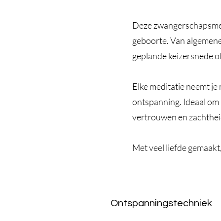
Deze zwangerschapsmed
geboorte. Van algemene 
geplande keizersnede of
Elke meditatie neemt je
ontspanning. Ideaal om 
vertrouwen en zachthei
Met veel liefde gemaak
Ontspanningstechniek