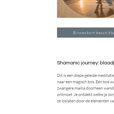
Binnenkort beschikb
Shamanic journey: blaadj
Dit is een diepe geleide meditat
naar een magisch bos. Een bos waa
zwangere mama doorheen wandel
ontmoet. Je ontdekt welke je zorg
ze loslaten door de elementen va