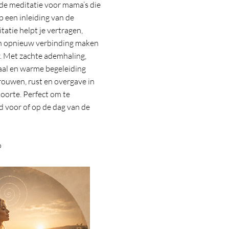
ide meditatie voor mama’s die
p een inleiding van de
tatie helpt je vertragen,
en opnieuw verbinding maken
y. Met zachte ademhaling,
aal en warme begeleiding
rouwen, rust en overgave in
oorte. Perfect om te
d voor of op de dag van de
o