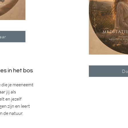
aar
es in het bos
Do
ie die je meeneemt
r jij als
t en jezelf
en zijn en leert
n de natuur.