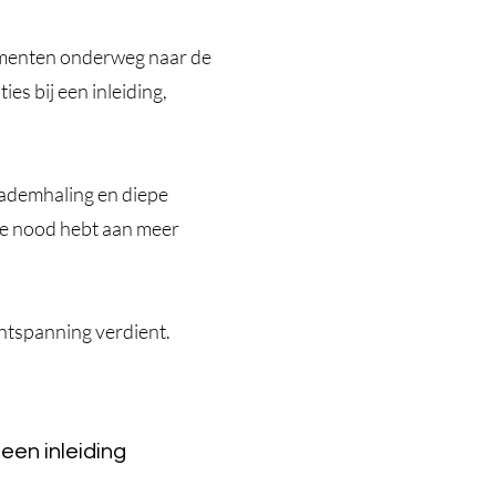
omenten onderweg naar de
s bij een inleiding,
, ademhaling en diepe
je nood hebt aan meer
ntspanning verdient.
een inleiding