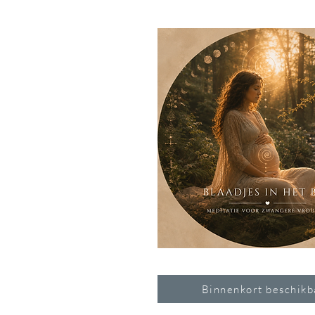
Binnenkort beschikb