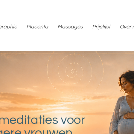
graphie
Placenta
Massages
Prijslijst
Over 
meditaties voor
ere vrouwen