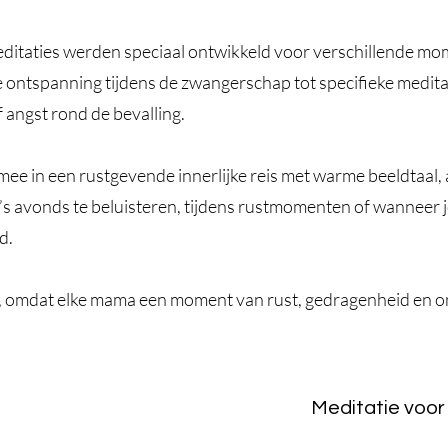
itaties werden speciaal ontwikkeld voor verschillende m
ontspanning tijdens de zwangerschap tot specifieke meditatie
 angst rond de bevalling.
 mee in een rustgevende innerlijke reis met warme beeldtaal
’s avonds te beluisteren, tijdens rustmomenten of wanneer 
d.
t, omdat elke mama een moment van rust, gedragenheid en o
Meditatie voor 