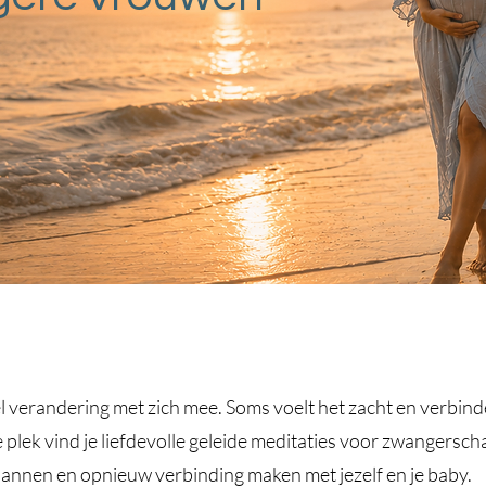
l verandering met zich mee. Soms voelt het zacht en verbi
plek vind je liefdevolle geleide meditaties voor zwangerscha
annen en opnieuw verbinding maken met jezelf en je baby.