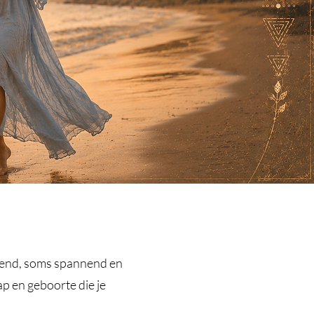
ndend, soms spannend en
p en geboorte die je