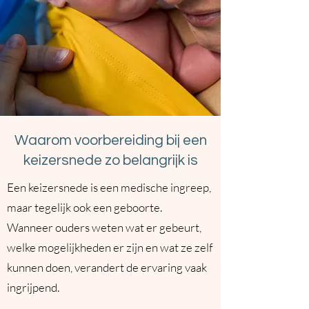
Waarom voorbereiding bij een
keizersnede zo belangrijk is
Een keizersnede is een medische ingreep,
maar tegelijk ook een geboorte.
Wanneer ouders weten wat er gebeurt,
welke mogelijkheden er zijn en wat ze zelf
kunnen doen, verandert de ervaring vaak
ingrijpend.