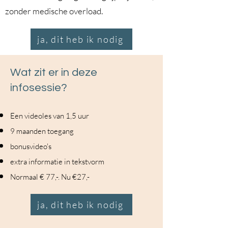
zonder medische overload.
ja, dit heb ik nodig
Wat zit er in deze
infosessie?​
Een videoles van 1,5 uur
9 maanden toegang
bonusvideo's
extra informatie in tekstvorm
Normaal € 77,-. Nu €27,-
ja, dit heb ik nodig